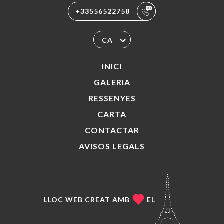
+33556522758
CA
INICI
GALERIA
RESSENYES
CARTA
CONTACTAR
AVISOS LEGALS
LLOC WEB CREAT AMB
EL