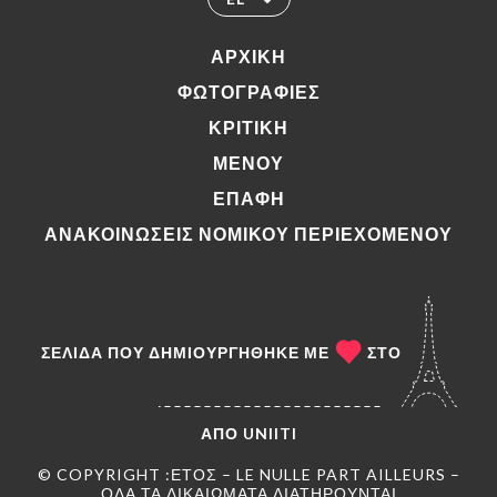
ΑΡΧΙΚΉ
ΦΩΤΟΓΡΑΦΊΕΣ
ΚΡΙΤΙΚΉ
ΜΕΝΟΎ
ΕΠΑΦΉ
ΑΝΑΚΟΙΝΏΣΕΙΣ ΝΟΜΙΚΟΎ ΠΕΡΙΕΧΟΜΈΝΟΥ
ΣΕΛΊΔΑ ΠΟΥ ΔΗΜΙΟΥΡΓΉΘΗΚΕ ΜΕ
ΣΤΟ
ΑΠΌ
UNIITI
© COPYRIGHT :ΈΤΟΣ – LE NULLE PART AILLEURS –
ΌΛΑ ΤΑ ΔΙΚΑΙΏΜΑΤΑ ΔΙΑΤΗΡΟΎΝΤΑΙ