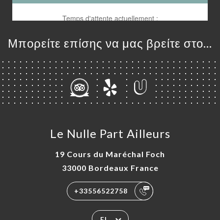
Μπορείτε επίσης να μας βρείτε στο...
ΙΚΉ
ΤΗΣΗ
ΡΑΦΊΕΣ
Le Nulle Part Ailleurs
ΤΙΚΉ
ΝΟΎ
19 Cours du Maréchal Foch
33000 Bordeaux France
ΑΦΉ
+33556522758
EL