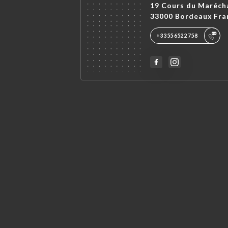
19 Cours du Maréch
33000 Bordeaux Fra
+33556522758