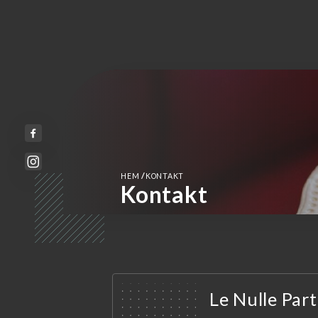
/
HEM
KONTAKT
Kontakt
Le Nulle Part