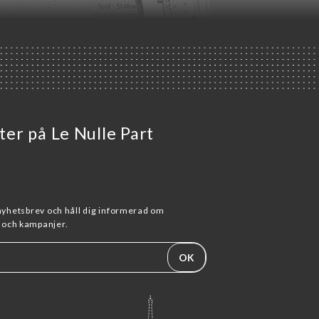
eter på Le Nulle Part
 nyhetsbrev och håll dig informerad om
och kampanjer.
OK