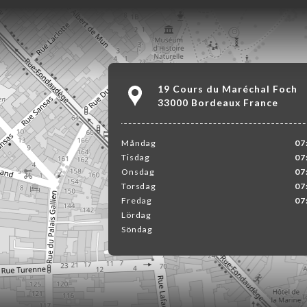
19 Cours du Maréchal Foch
33000 Bordeaux France
Måndag
07
Tisdag
07
Onsdag
07
Torsdag
07
Fredag
07
Lördag
Söndag