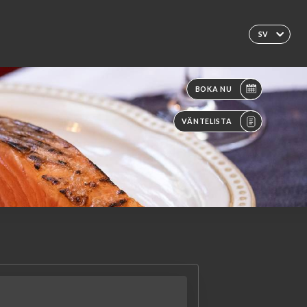
SV
BOKA NU
VÄNTELISTA