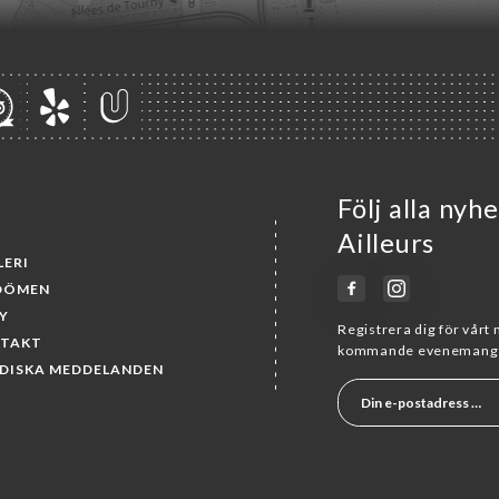
Följ alla nyh
Ailleurs
LERI
DÖMEN
Y
Registrera dig för vårt
TAKT
kommande evenemang 
IDISKA MEDDELANDEN