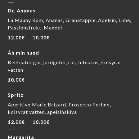
Dr. Ananas
La Mauny Rom, Ananas, Granatäpple, Apelsin, Lime,
Passionsfrukt, Mandel
12.00€
10.00€
Åh min hund
Beefeater gin, jordgubb, ros, hibiskus, kolsyrat
vatten
10.00€
Spritz
Aperitivo Marie Brizard, Prosecco Perlino,
kolsyrat vatten, apelsinskiva
12.00€
10.00€
Margarita