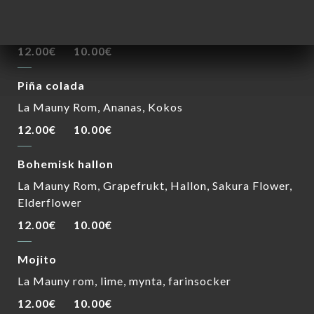
La Mauny rom, ingefära, lime, akaciahonung,
apelsinblomma
12.00€
10.00€
Piña colada
La Mauny Rom, Ananas, Kokos
12.00€
10.00€
Bohemisk hallon
La Mauny Rom, Grapefrukt, Hallon, Sakura Flower,
Elderflower
12.00€
10.00€
Mojito
La Mauny rom, lime, mynta, farinsocker
12.00€
10.00€